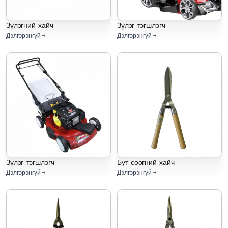
Зүлэгний хайч
Зүлэг тэгшлэгч
Дэлгэрэнгүй
Дэлгэрэнгүй
Зүлэг тэгшлэгч
Бут сөөгний хайч
Дэлгэрэнгүй
Дэлгэрэнгүй