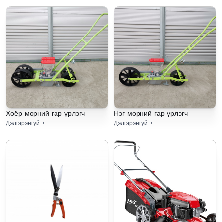
Хоёр мөрний гар үрлэгч
Нэг мөрний гар үрлэгч
Дэлгэрэнгүй
Дэлгэрэнгүй