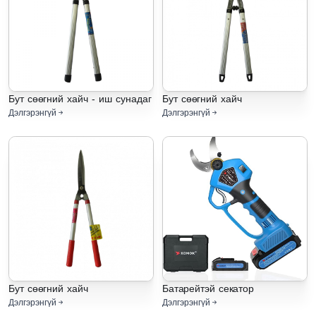
Бут сөөгний хайч - иш сунадаг
Бут сөөгний хайч
Дэлгэрэнгүй
Дэлгэрэнгүй
Бут сөөгний хайч
Батарейтэй секатор
Дэлгэрэнгүй
Дэлгэрэнгүй