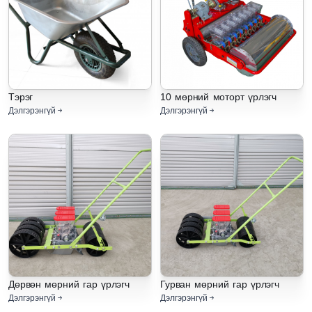
Тэрэг
10 мөрний моторт үрлэгч
Дэлгэрэнгүй
Дэлгэрэнгүй
Дөрвөн мөрний гар үрлэгч
Гурван мөрний гар үрлэгч
Дэлгэрэнгүй
Дэлгэрэнгүй