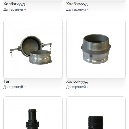
Холбогчууд
Холбогчууд
Дэлгэрэнгүй
Дэлгэрэнгүй
Таг
Холбогчууд
Дэлгэрэнгүй
Дэлгэрэнгүй