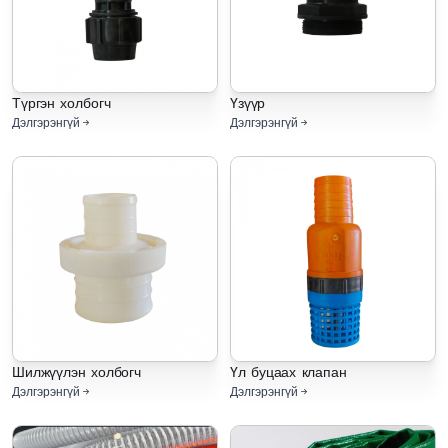
Түргэн холбогч
Үзүүр
Дэлгэрэнгүй
Дэлгэрэнгүй
Шилжүүлэн холбогч
Үл буцаах клапан
Дэлгэрэнгүй
Дэлгэрэнгүй