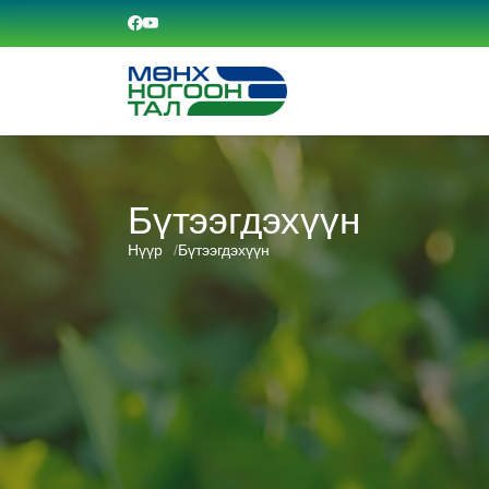
Бүтээгдэхүүн
Нүүр
Бүтээгдэхүүн