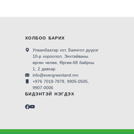
ХОЛБОО БАРИХ
Улаанбаатар хот, Баянгол дүүрэг
10-р хороолол, Энхтайваны
өргөн чөлөө, Өргөө-68 байрны
1, 2 давхар
info@evergreenland.mn
+976 7018-7878, 9905-0505,
9907-0006
БИДЭНТЭЙ НЭГДЭХ