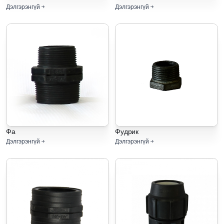
Дэлгэрэнгүй
Дэлгэрэнгүй
Фа
Фудрик
Дэлгэрэнгүй
Дэлгэрэнгүй