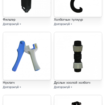
Фильтер
Холбогчын түлхүүр
Дэлгэрэнгүй
Дэлгэрэнгүй
Нүхлэгч
Дуслын хоолой холбогч
Дэлгэрэнгүй
Дэлгэрэнгүй