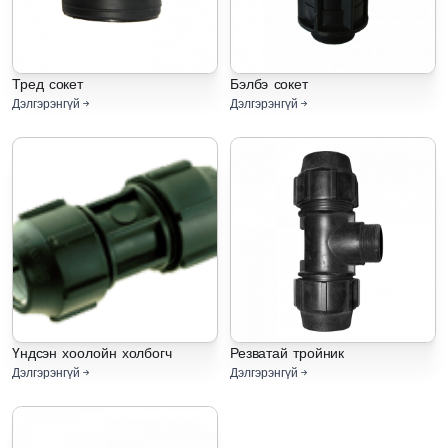
Тред сокет
Бэлбэ сокет
Дэлгэрэнгүй
Дэлгэрэнгүй
Үндсэн хоолойн холбогч
Резватай тройник
Дэлгэрэнгүй
Дэлгэрэнгүй