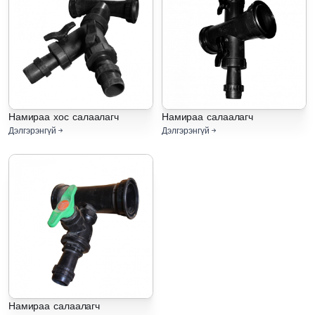
Намираа хос салаалагч
Намираа салаалагч
Дэлгэрэнгүй
Дэлгэрэнгүй
Намираа салаалагч