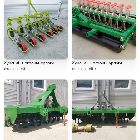
Хүнсний ногооны үрлэгч
Хүнсний ногооны үрлэгч
Дэлгэрэнгүй
Дэлгэрэнгүй