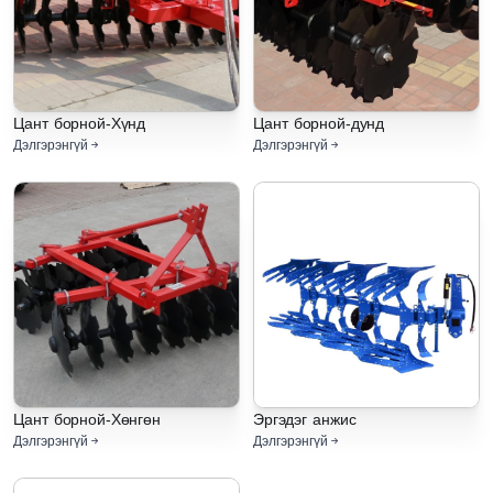
Цант борной-Хүнд
Цант борной-дунд
Дэлгэрэнгүй
Дэлгэрэнгүй
Цант борной-Хөнгөн
Эргэдэг анжис
Дэлгэрэнгүй
Дэлгэрэнгүй