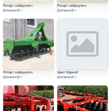
Роторт сийрүүлэгч
Роторт сийрүүлэгч
Дэлгэрэнгүй
Дэлгэрэнгүй
Роторт сийрүүлэгч
Цант борной
Дэлгэрэнгүй
Дэлгэрэнгүй