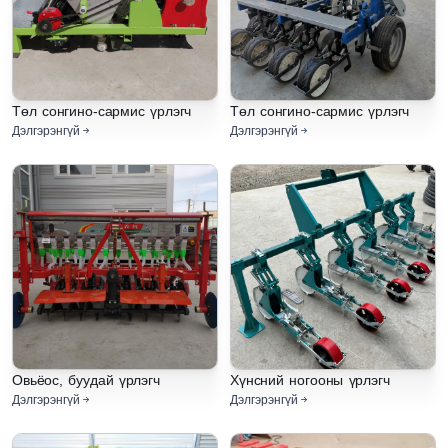
Төл сонгино-сармис үрлэгч
Төл сонгино-сармис үрлэгч
Дэлгэрэнгүй
Дэлгэрэнгүй
Овьёос, буудай үрлэгч
Хүнсний ногооны үрлэгч
Дэлгэрэнгүй
Дэлгэрэнгүй