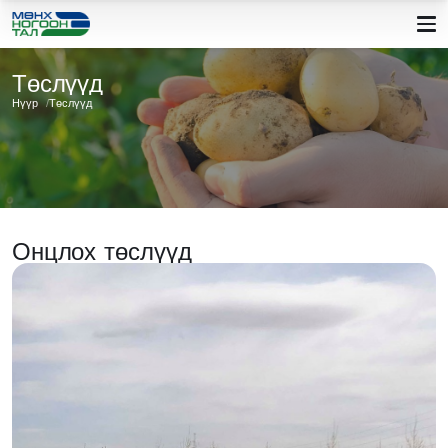
Төслүүд
Нүүр
Төслүүд
Онцлох төслүүд