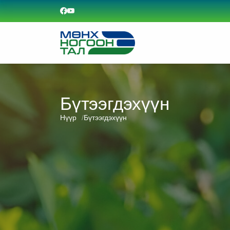
Бүтээгдэхүүн
Нүүр
Бүтээгдэхүүн