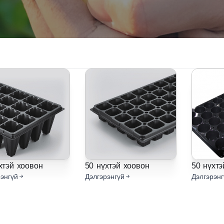
хтэй хоовон
50 нүхтэй хоовон
50 нүхтэ
энгүй
Дэлгэрэнгүй
Дэлгэрэнг