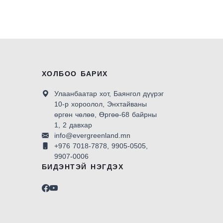
ХОЛБОО БАРИХ
Улаанбаатар хот, Баянгол дүүрэг
10-р хороолол, Энхтайваны
өргөн чөлөө, Өргөө-68 байрны
1, 2 давхар
info@evergreenland.mn
+976 7018-7878, 9905-0505,
9907-0006
БИДЭНТЭЙ НЭГДЭХ