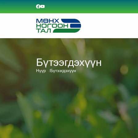
Бүтээгдэхүүн
Нүүр
Бүтээгдэхүүн