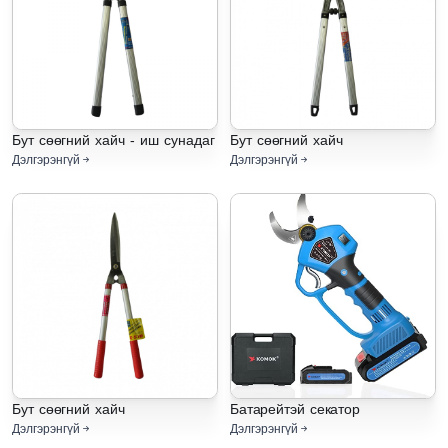
Бут сөөгний хайч - иш сунадаг
Бут сөөгний хайч
Дэлгэрэнгүй
Дэлгэрэнгүй
Бут сөөгний хайч
Батарейтэй секатор
Дэлгэрэнгүй
Дэлгэрэнгүй