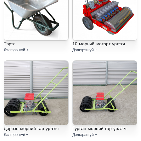
Тэрэг
10 мөрний моторт үрлэгч
Дэлгэрэнгүй
Дэлгэрэнгүй
Дөрвөн мөрний гар үрлэгч
Гурван мөрний гар үрлэгч
Дэлгэрэнгүй
Дэлгэрэнгүй