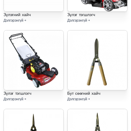
Зүлэгний хайч
Зүлэг тэгшлэгч
Дэлгэрэнгүй
Дэлгэрэнгүй
Зүлэг тэгшлэгч
Бут сөөгний хайч
Дэлгэрэнгүй
Дэлгэрэнгүй