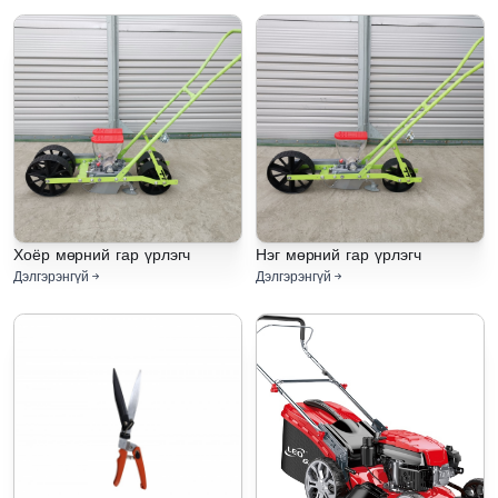
Хоёр мөрний гар үрлэгч
Нэг мөрний гар үрлэгч
Дэлгэрэнгүй
Дэлгэрэнгүй