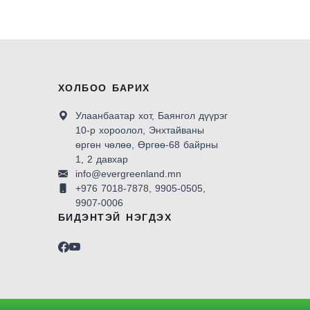
ХОЛБОО БАРИХ
Улаанбаатар хот, Баянгол дүүрэг
10-р хороолол, Энхтайваны
өргөн чөлөө, Өргөө-68 байрны
1, 2 давхар
info@evergreenland.mn
+976 7018-7878, 9905-0505,
9907-0006
БИДЭНТЭЙ НЭГДЭХ