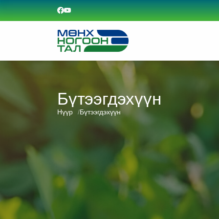
Бүтээгдэхүүн
Нүүр
Бүтээгдэхүүн