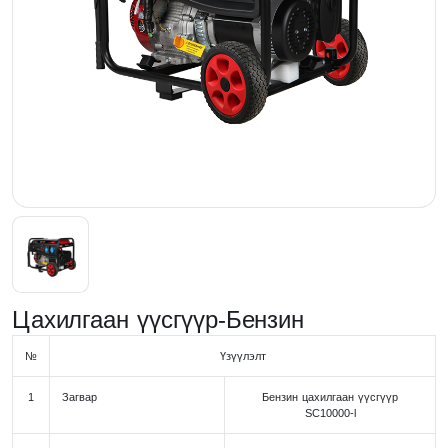
Цахилгаан үүсгүүр-Бензин
№
Үзүүлэлт
1
Загвар
Бензин цахилгаан үүсгүүр
SC10000-l