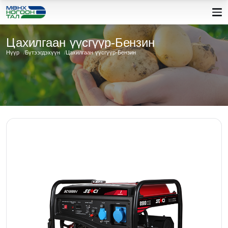
Цахилгаан үүсгүүр-Бензин
Нүүр
Бүтээгдэхүүн
Цахилгаан үүсгүүр-Бензин